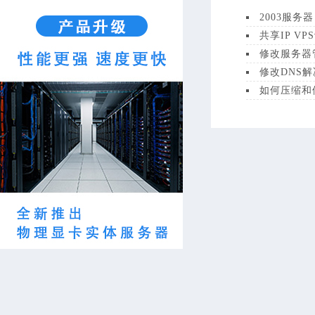
2003服
共享IP VP
修改服务器
修改DNS
如何压缩和修