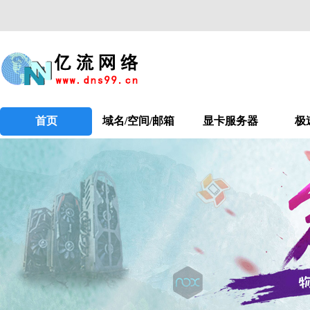
首页
域名/空间/邮箱
显卡服务器
极