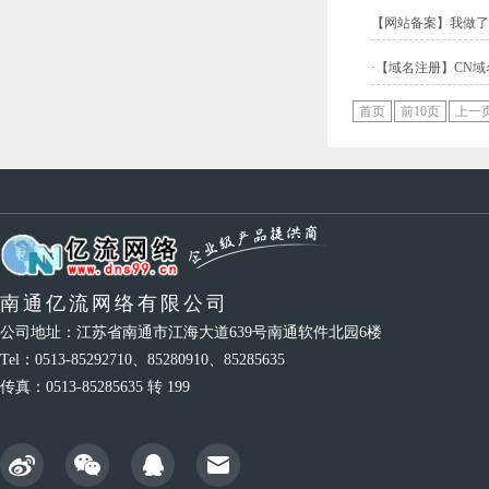
【
网站备案
】
我做了
·【域名注册】CN
首页
前10页
上一
南通亿流网络有限公司
公司地址：江苏省南通市江海大道639号南通软件北园6楼
Tel：0513-85292710、85280910、85285635
传真：0513-85285635 转 199