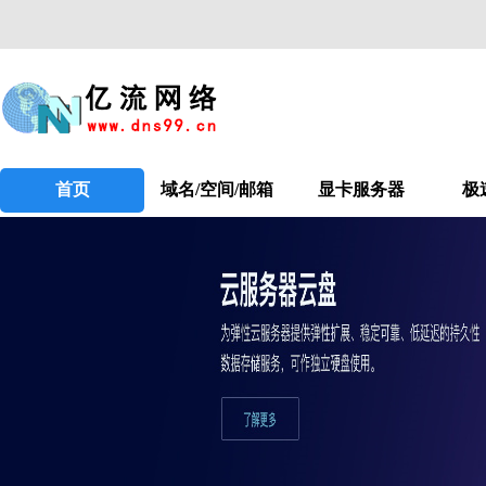
首页
域名/空间/邮箱
显卡服务器
极