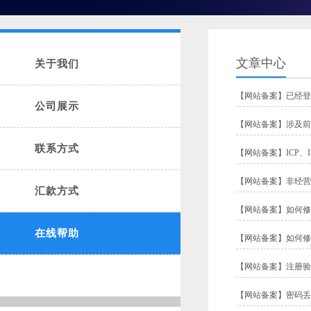
文章中心
关于我们
【
网站备案
】
已经登
公司展示
【
网站备案
】
涉及前
联系方式
【
网站备案
】
ICP、
【
网站备案
】
非经营
汇款方式
【
网站备案
】
如何修
在线帮助
【
网站备案
】
如何修
【
网站备案
】
注册验
【
网站备案
】
密码丢