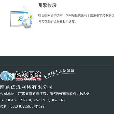
引擎收录
结合搜索引擎技术，为网站提供更利于搜索引擎爬取的
搜索引擎的抓取和收录速度。
南通亿流网络有限公司
公司地址：江苏省南通市江海大道639号南通软件北园6楼
Tel：0513-85292710、85280910、85285635
传真：0513-85285635 转 199