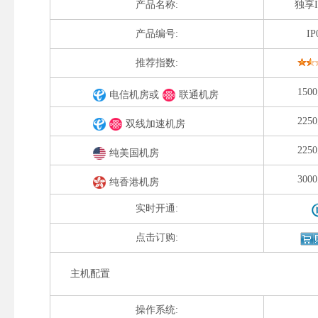
产品名称:
独享
产品编号:
IP
推荐指数:
150
电信机房或
联通机房
225
双线加速机房
225
纯美国机房
300
纯香港机房
实时开通:
点击订购:
主机配置
操作系统: