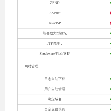
ZEND
ASP.net
Java/JSP
能否放大型论坛
FTP管理：
Shockware/Flash支持
网站管理
日志自助下载
用户自助管理
绑定域名
自定义错误页