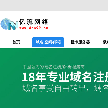
首页
域名/空间/邮箱
显卡服务器
极