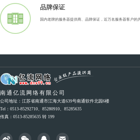
品牌保证
国内老牌的服务器提供商、品牌保证，近万名服务器客户的
南通亿流网络有限公司
公司地址：江苏省南通市江海大道639号南通软件北园6楼
Tel：0513-85292710、85280910、85285635
传真：0513-85285635 转 199