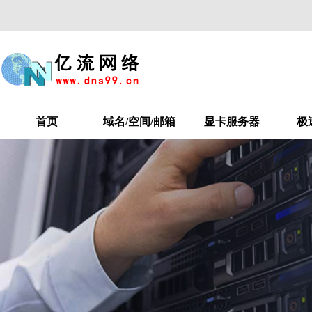
首页
域名/空间/邮箱
显卡服务器
极