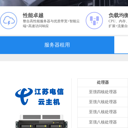
性能卓越
负载均
整合高性能服务器与优质带宽+智能云
CPU、内存
端=高速访问响应
扩展+流量
服务器租用
处理器
至强四核处理器
至强六核处理器
至强八核处理器
至强八核处理器