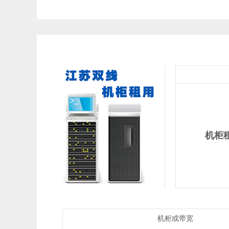
机柜
机柜或带宽