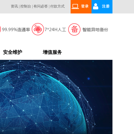
资讯
|
控制台
|
有问必答
|
付款方式
登录
注册
安全维护
增值服务