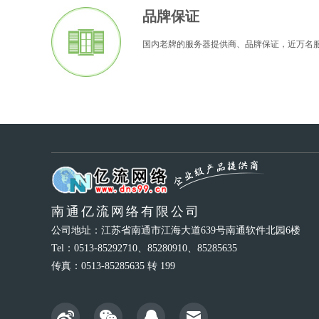
品牌保证
国内老牌的服务器提供商、品牌保证，近万名
南通亿流网络有限公司
公司地址：江苏省南通市江海大道639号南通软件北园6楼
Tel：0513-85292710、85280910、85285635
传真：0513-85285635 转 199