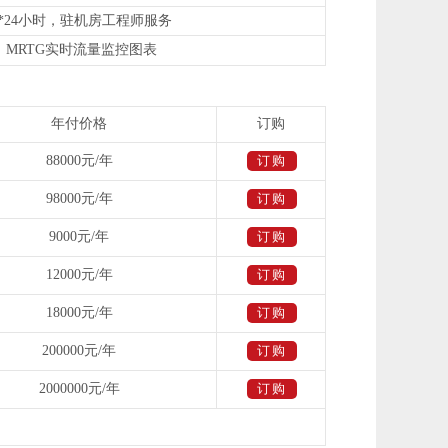
7*24小时，驻机房工程师服务
MRTG实时流量监控图表
年付价格
订购
88000元/年
订购
98000元/年
订购
9000元/年
订购
12000元/年
订购
18000元/年
订购
200000元/年
订购
2000000元/年
订购