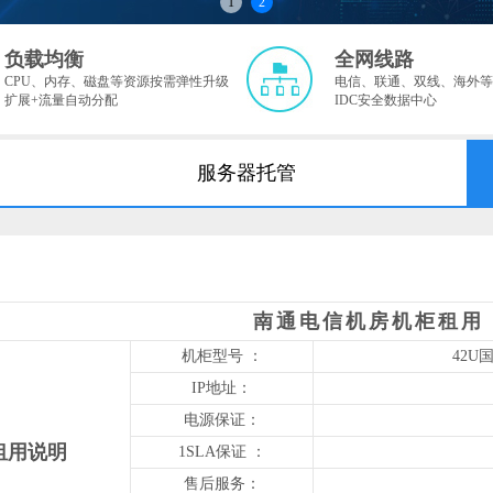
1
2
负载均衡
全网线路
CPU、内存、磁盘等资源按需弹性升级
电信、联通、双线、海外等
扩展+流量自动分配
IDC安全数据中心
服务器托管
南通电信机房机柜租用
机柜型号 ：
42U
IP地址：
电源保证：
租用说明
1SLA保证 ：
售后服务：