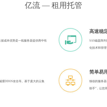
亿流 — 租用托管
高速稳
占据成本优势是一线服务器提供商中性
SAS磁盘阵列
化技术和管理
简单易
减缓DDOS攻击等。基于庞大的云集
独创的服务器
助手”，让您