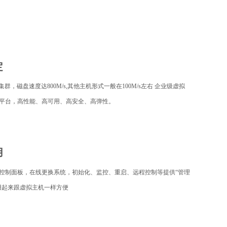
定
集群，磁盘速度达800M/s,其他主机形式一般在100M/s左右 企业级虚拟
平台，高性能、高可用、高安全、高弹性。
用
控制面板，在线更换系统，初始化、监控、重启、远程控制等提供“管理
用起来跟虚拟主机一样方便