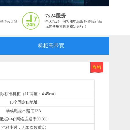
7x24服务
多个云计算
全天7x24小时客服电话服务 保障产品
无忧使用和机器稳定运行！
机柜高带宽
热销
国际标准机柜（1U高度：4.45cm）
18个固定IP地址
满载电流不超过12A
数据中心网络连通率99.9%
7*24小时，无限次数重启