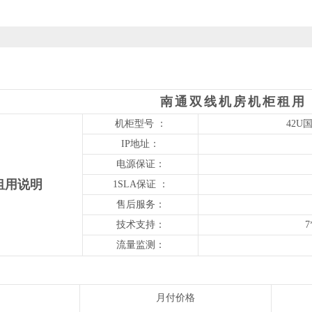
南通双线机房机柜租用
机柜型号 ：
42U
IP地址：
电源保证：
租用说明
1SLA保证 ：
售后服务：
技术支持：
流量监测：
月付价格