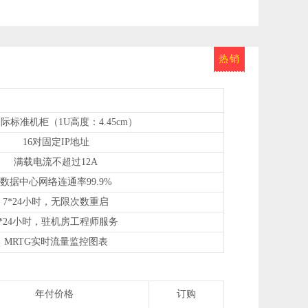
热销
国际标准机柜（1U高度：4.45cm）
16对固定IP地址
满载电流不超过12A
数据中心网络连通率99.9%
7*24小时，无限次数重启
7*24小时，驻机房工程师服务
MRTG实时流量监控图表
年付价格
订购