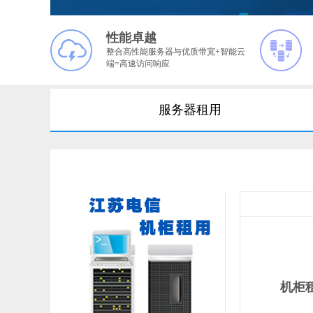
性能卓越
整合高性能服务器与优质带宽+智能云
端=高速访问响应
服务器租用
机柜