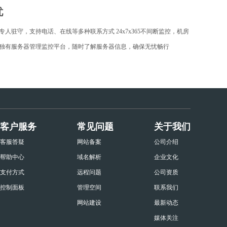
忧
专人驻守，支持电话、在线等多种联系方式 24x7x365不间断监控，机房
独有服务器管理监控平台，随时了解服务器信息，确保无忧畅行
客户服务
常见问题
关于我们
客服答疑
网站备案
公司介绍
帮助中心
域名解析
企业文化
支付方式
远程问题
公司资质
控制面板
管理空间
联系我们
网站建设
最新动态
媒体关注