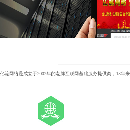
亿流网络是成立于2002年的老牌互联网基础服务提供商，18