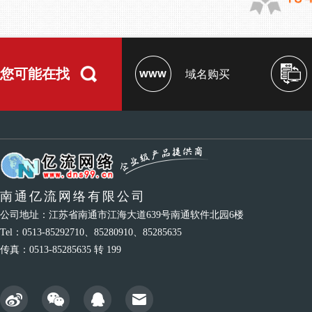
您可能在找
域名购买
南通亿流网络有限公司
公司地址：江苏省南通市江海大道639号南通软件北园6楼
Tel：0513-85292710、85280910、85285635
传真：0513-85285635 转 199