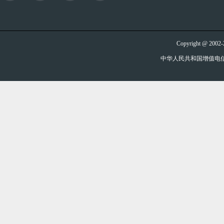
Copyright @ 20
中华人民共和国增值电信