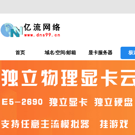
首页
域名/空间/邮箱
显卡服务器
极