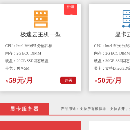
热销
极速云主机一型
显卡
CPU：Intel 至强E5 分配四核
CPU：Intel 至强 分
内存：2G ECC DIMM
内存：2G ECC DIMM
硬盘：20GB SSD固态硬盘
硬盘：30GB SSD固
带宽：独享5M
显卡：支持Direct3
59元/月
50元/月
购买
￥
￥
显卡服务器
产品用途：支持所有模拟器，支持多开，