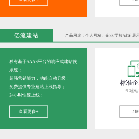
亿流建站
产品用途：个人网站、企业/学校/政府展
独有基于SAAS平台的响应式建站侠
系统；
超强营销能力，功能自动升级；
标准企
免费提供专业建站上线指导；
PC建站
24小时快速上线；
查看更多+
了解