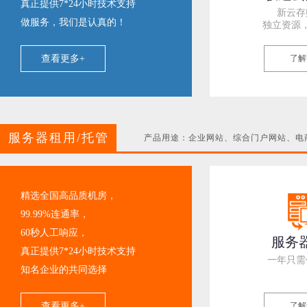
真正提供7*24小时技术支持
新云存
做服务，我们是认真的！
独立资源
查看更多+
了解
服务器租用/托管
产品用途：企业网站、综合门户网站、电商
精选全国高品质机房，
99.99%连通率，
60秒人工响应，
服务
真正提供7*24小时技术支持
一年只需
知名企业的共同选择
查看更多+
了解