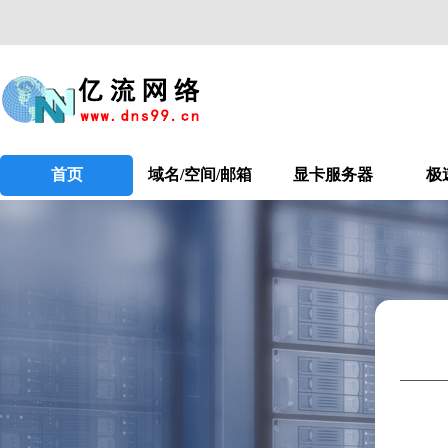
首页
域名/空间/邮箱
显卡服务器
极