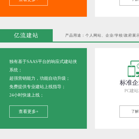
亿流建站
产品用途：个人网站、企业/学校/政府展
独有基于SAAS平台的响应式建站侠
系统；
超强营销能力，功能自动升级；
标准企
免费提供专业建站上线指导；
PC建站
24小时快速上线；
查看更多+
了解