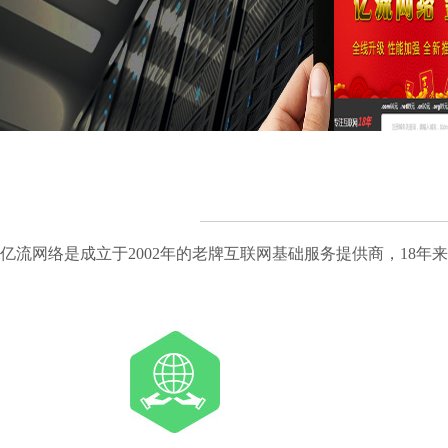
亿流网络是成立于2002年的老牌互联网基础服务提供商，18