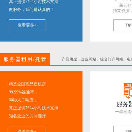
真正提供7*24小时技术支持
新云存
做服务，我们是认真的！
独立资源
查看更多+
了解
服务器租用/托管
产品用途：企业网站、综合门户网站、电商
精选全国高品质机房，
99.99%连通率，
60秒人工响应，
服务
真正提供7*24小时技术支持
一年只需
知名企业的共同选择
查看更多+
了解