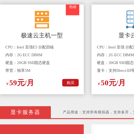
热销
极速云主机一型
显卡
CPU：Intel 至强E5 分配四核
CPU：Intel 至强 分
内存：2G ECC DIMM
内存：2G ECC DIMM
硬盘：20GB SSD固态硬盘
硬盘：30GB SSD固
带宽：独享5M
显卡：支持Direct3
59元/月
50元/月
购买
￥
￥
显卡服务器
产品用途：支持所有模拟器，支持多开，