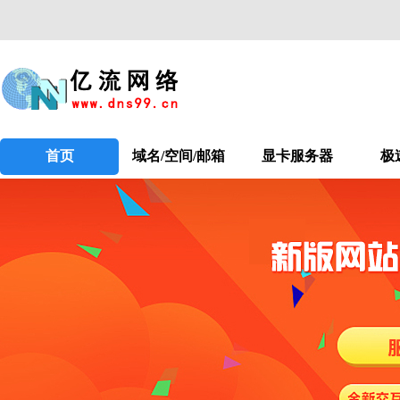
首页
域名/空间/邮箱
显卡服务器
极