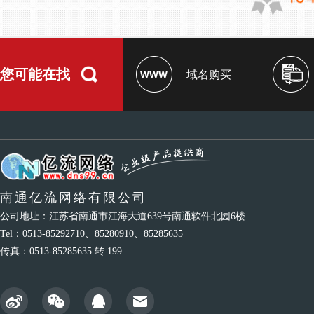
您可能在找
域名购买
南通亿流网络有限公司
公司地址：江苏省南通市江海大道639号南通软件北园6楼
Tel：0513-85292710、85280910、85285635
传真：0513-85285635 转 199