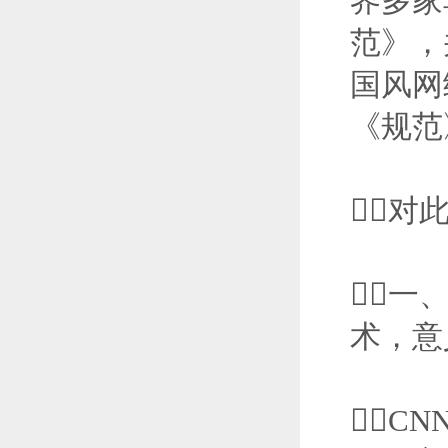
界多家
范》，
国风网
《规范
对
一
术，意
C