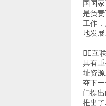
国国家
是负责
工作，
地发展
互
具有重
址资源
夺下一
门提出
推出了