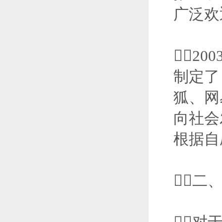
广泛欢
2
制定了
狐、网
向社会
根据自
二