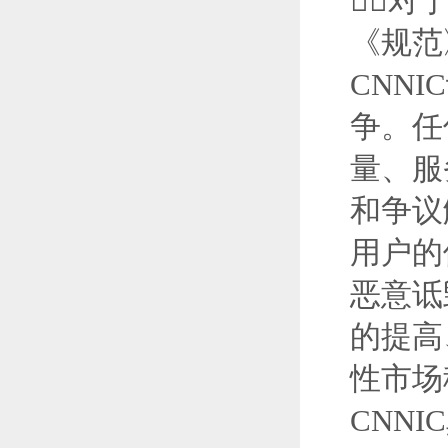
对
《规范
CNN
争。任
量、服
和争议
用户的
恶意诋
的提高
性市场
CNN