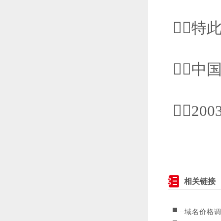
特
中
20
相关链接
域名价格