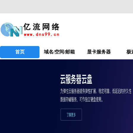
首页
域名/空间/邮箱
显卡服务器
极