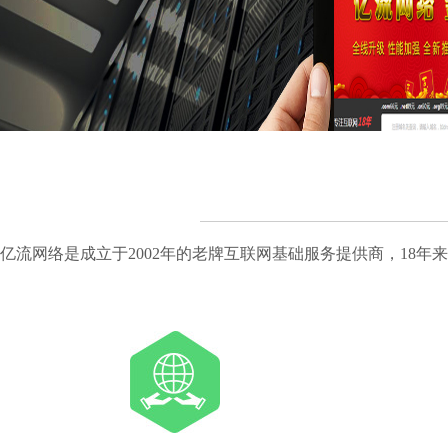
亿流网络是成立于2002年的老牌互联网基础服务提供商，18