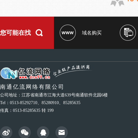
您可能在找
域名购买
南通亿流网络有限公司
公司地址：江苏省南通市江海大道639号南通软件北园6楼
Tel：0513-85292710、85280910、85285635
传真：0513-85285635 转 199