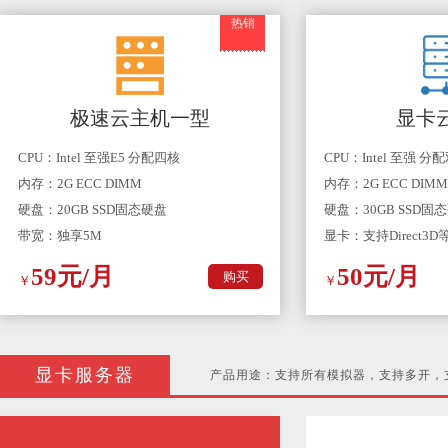
热销
极速云主机一型
显卡
CPU：Intel 至强E5 分配四核
CPU：Intel 至强 分
内存：2G ECC DIMM
内存：2G ECC DIMM
硬盘：20GB SSD固态硬盘
硬盘：30GB SSD固
带宽：独享5M
显卡：支持Direct3
59元/月
50元/月
购买
￥
￥
显卡服务器
产品用途：支持所有模拟器，支持多开，