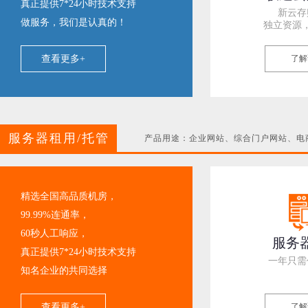
真正提供7*24小时技术支持
新云存
做服务，我们是认真的！
独立资源
查看更多+
了解
服务器租用/托管
产品用途：企业网站、综合门户网站、电商
精选全国高品质机房，
99.99%连通率，
60秒人工响应，
服务
真正提供7*24小时技术支持
一年只需
知名企业的共同选择
查看更多+
了解