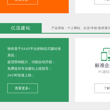
亿流建站
产品用途：个人网站、企业/学校/政府展
独有基于SAAS平台的响应式建站侠
系统；
超强营销能力，功能自动升级；
标准企
免费提供专业建站上线指导；
PC建站
24小时快速上线；
查看更多+
了解