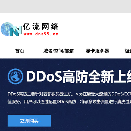
首页
域名/空间/邮箱
显卡服务器
极